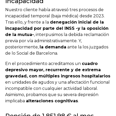
incapacidad
Nuestro cliente había atravesó tres procesos de
incapacidad temporal (baja médica) desde 2023.
Tras ello, y frente a la
denegación inicial de la
incapacidad por parte del INSS -y la oposición
de la mutua-
, interpusimos la debida reclamación
previa por vía administrativamente. Y,
posteriormente,
la demanda
ante la los juzgados
de lo Social de Barcelona.
En el procedimiento acreditamos un
cuadro
depresivo mayor, recurrente y de extrema
gravedad, con múltiples ingresos hospitalarios
en unidades de agudos y una afectación funcional
incompatible con cualquier actividad laboral.
Asimismo, probamos que su severa depresión
implicaba
alteraciones cognitivas
.
Pensión de 1.851,98 € al mes