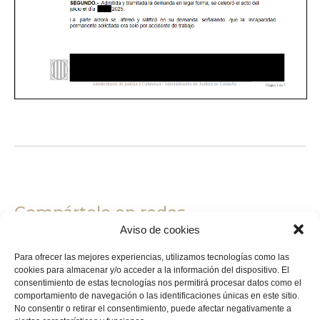
Compártelo en redes
Aviso de cookies
Para ofrecer las mejores experiencias, utilizamos tecnologías como las
Facebook
Twitter
cookies para almacenar y/o acceder a la información del dispositivo. El
consentimiento de estas tecnologías nos permitirá procesar datos como el
comportamiento de navegación o las identificaciones únicas en este sitio.
LinkedIn
WhatsApp
Email
No consentir o retirar el consentimiento, puede afectar negativamente a