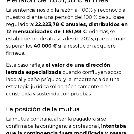
La sentencia nos dio la razón al 100% y reconoció a
nuestro cliente una pensión del 100 % de su base
reguladora:
22.223,78 € anuales, distribuidos en
12 mensualidades de 1.851,98 €
. Además, se
establecieron de atrasos desde 2023, que podrían
superar los
40.000 €
si la resolución adquiere
firmeza.
Este caso refleja
el valor de una dirección
letrada especializada
cuando confluyen acoso
laboral y daño psíquico, y la importancia de una
estrategia jurídica sólida, técnicamente bien
construida y sostenida con pruebas.
La posición de la mutua
La mutua contraria, al ser la pagadora si se
confirmaba la contingencia profesional,
intentaba
que la contingencia fuera modificada y pasara